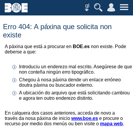
gl
Erro 404: A páxina que solicita non
existe
A páxina que está a procurar en
BOE.es
non existe. Pode
deberse a que:
Introduciu un enderezo mal escrito. Asegúrese de que
non conteña ningún erro tipográfico.
Chegou á nosa páxina dende un enlace erróneo
doutra páxina ou buscador externo.
A ubicación do arquivo que está solicitando cambiou
e agora ten outro enderezo distinto.
En calquera dos casos anteriores, acceda de novo a
través da nosa páxina de inicio
www.boe.es
e procure o
recurso por medio dos menús ou ben visite o
mapa web
.