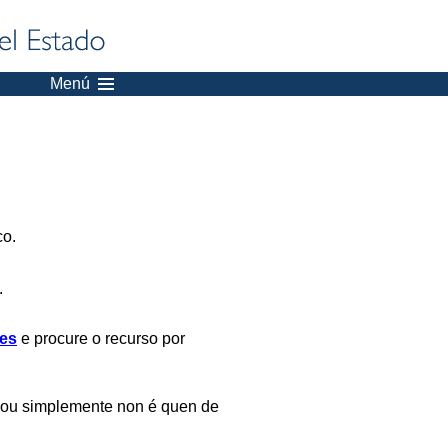
Menú
co.
.
es
e procure o recurso por
 ou simplemente non é quen de