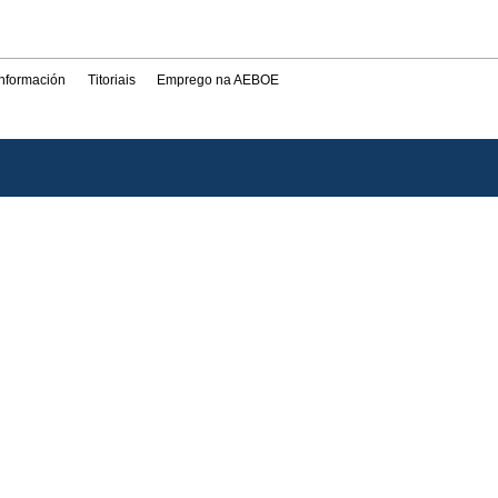
información
Titoriais
Emprego na AEBOE