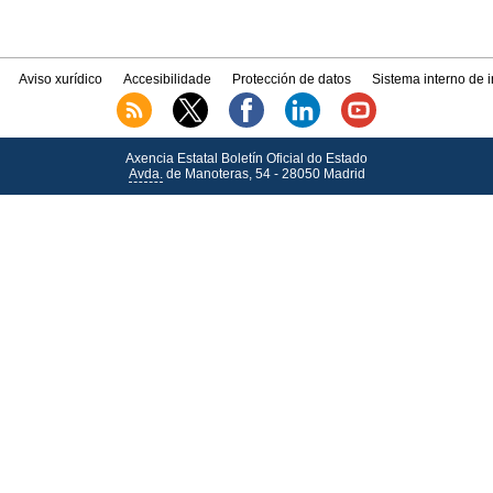
Aviso xurídico
Accesibilidade
Protección de datos
Sistema interno de 
Axencia Estatal Boletín Oficial do Estado
Avda.
de Manoteras, 54 - 28050 Madrid