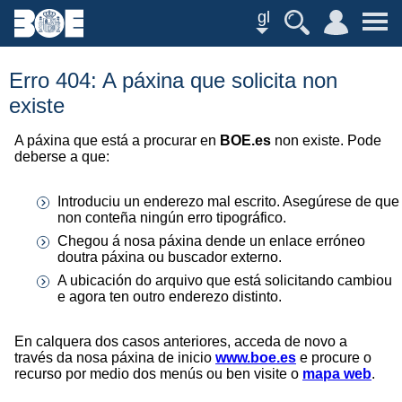
gl
Erro 404: A páxina que solicita non
existe
A páxina que está a procurar en
BOE.es
non existe. Pode
deberse a que:
Introduciu un enderezo mal escrito. Asegúrese de que
non conteña ningún erro tipográfico.
Chegou á nosa páxina dende un enlace erróneo
doutra páxina ou buscador externo.
A ubicación do arquivo que está solicitando cambiou
e agora ten outro enderezo distinto.
En calquera dos casos anteriores, acceda de novo a
través da nosa páxina de inicio
www.boe.es
e procure o
recurso por medio dos menús ou ben visite o
mapa web
.