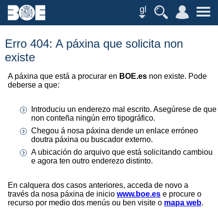
gl
Erro 404: A páxina que solicita non
existe
A páxina que está a procurar en
BOE.es
non existe. Pode
deberse a que:
Introduciu un enderezo mal escrito. Asegúrese de que
non conteña ningún erro tipográfico.
Chegou á nosa páxina dende un enlace erróneo
doutra páxina ou buscador externo.
A ubicación do arquivo que está solicitando cambiou
e agora ten outro enderezo distinto.
En calquera dos casos anteriores, acceda de novo a
través da nosa páxina de inicio
www.boe.es
e procure o
recurso por medio dos menús ou ben visite o
mapa web
.