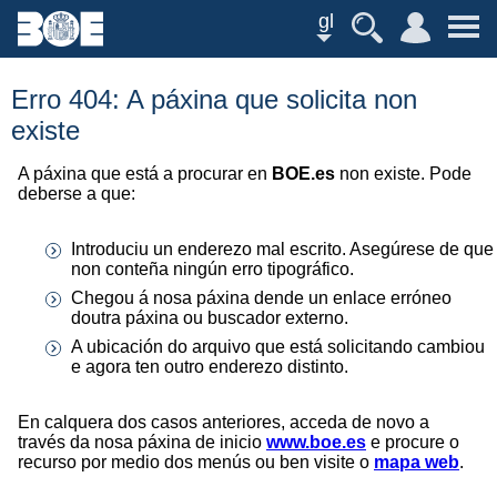
gl
Erro 404: A páxina que solicita non
existe
A páxina que está a procurar en
BOE.es
non existe. Pode
deberse a que:
Introduciu un enderezo mal escrito. Asegúrese de que
non conteña ningún erro tipográfico.
Chegou á nosa páxina dende un enlace erróneo
doutra páxina ou buscador externo.
A ubicación do arquivo que está solicitando cambiou
e agora ten outro enderezo distinto.
En calquera dos casos anteriores, acceda de novo a
través da nosa páxina de inicio
www.boe.es
e procure o
recurso por medio dos menús ou ben visite o
mapa web
.