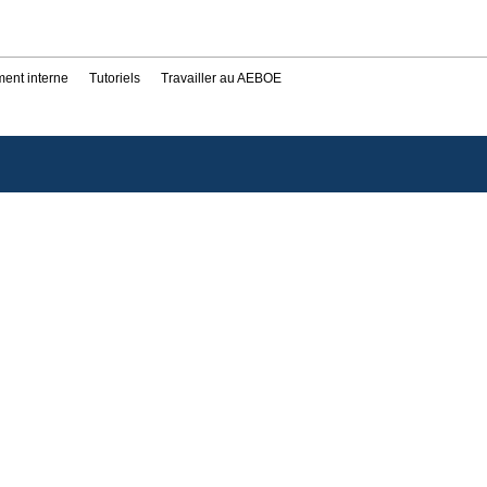
ent interne
Tutoriels
Travailler au AEBOE