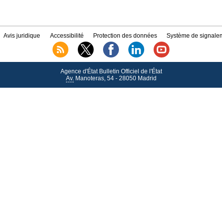
Avis juridique
Accessibilité
Protection des données
Système de signalem
Agence d'État Bulletin Officiel de l'État
Av.
Manoteras, 54 - 28050 Madrid