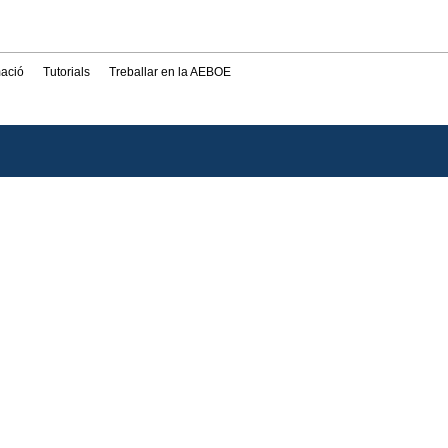
mació
Tutorials
Treballar en la AEBOE