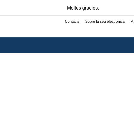
Moltes gràcies.
Contacte
Sobre la seu electrònica
M