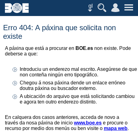
gl
Erro 404: A páxina que solicita non
existe
A páxina que está a procurar en
BOE.es
non existe. Pode
deberse a que:
Introduciu un enderezo mal escrito. Asegúrese de que
non conteña ningún erro tipográfico.
Chegou á nosa páxina dende un enlace erróneo
doutra páxina ou buscador externo.
A ubicación do arquivo que está solicitando cambiou
e agora ten outro enderezo distinto.
En calquera dos casos anteriores, acceda de novo a
través da nosa páxina de inicio
www.boe.es
e procure o
recurso por medio dos menús ou ben visite o
mapa web
.