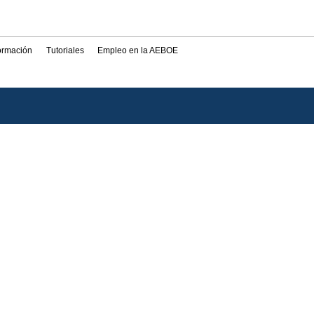
formación
Tutoriales
Empleo en la AEBOE