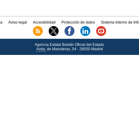
a
Aviso legal
Accesibilidad
Protección de datos
Sistema Interno de In
Agencia Estatal Boletín Oficial del Estado
Avda.
de Manoteras, 54 - 28050 Madrid