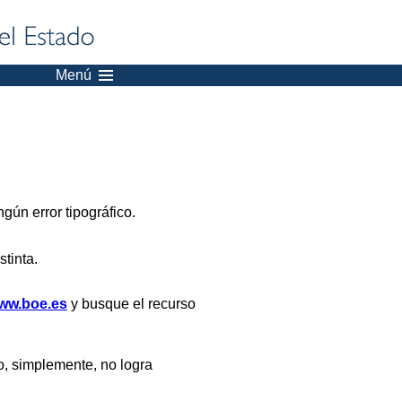
Menú
gún error tipográfico.
stinta.
ww.boe.es
y busque el recurso
, simplemente, no logra