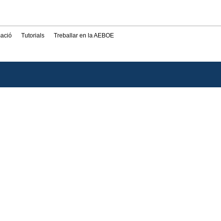
mació
Tutorials
Treballar en la AEBOE