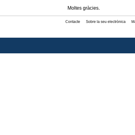
Moltes gràcies.
Contacte
Sobre la seu electrònica
M