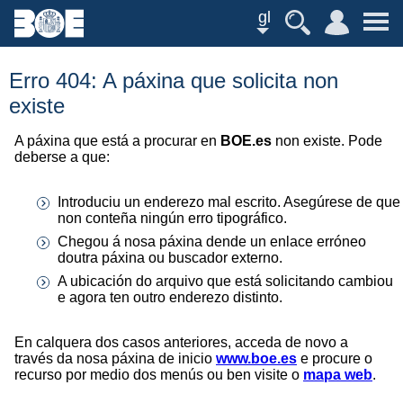
gl
Erro 404: A páxina que solicita non
existe
A páxina que está a procurar en
BOE.es
non existe. Pode
deberse a que:
Introduciu un enderezo mal escrito. Asegúrese de que
non conteña ningún erro tipográfico.
Chegou á nosa páxina dende un enlace erróneo
doutra páxina ou buscador externo.
A ubicación do arquivo que está solicitando cambiou
e agora ten outro enderezo distinto.
En calquera dos casos anteriores, acceda de novo a
través da nosa páxina de inicio
www.boe.es
e procure o
recurso por medio dos menús ou ben visite o
mapa web
.