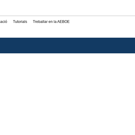
mació
Tutorials
Treballar en la AEBOE