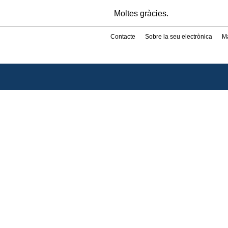
Moltes gràcies.
Contacte
Sobre la seu electrònica
M