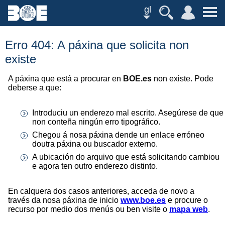
gl
Erro 404: A páxina que solicita non
existe
A páxina que está a procurar en
BOE.es
non existe. Pode
deberse a que:
Introduciu un enderezo mal escrito. Asegúrese de que
non conteña ningún erro tipográfico.
Chegou á nosa páxina dende un enlace erróneo
doutra páxina ou buscador externo.
A ubicación do arquivo que está solicitando cambiou
e agora ten outro enderezo distinto.
En calquera dos casos anteriores, acceda de novo a
través da nosa páxina de inicio
www.boe.es
e procure o
recurso por medio dos menús ou ben visite o
mapa web
.