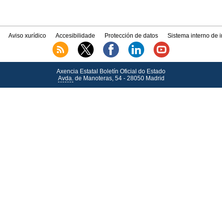
Aviso xurídico
Accesibilidade
Protección de datos
Sistema interno de 
Axencia Estatal Boletín Oficial do Estado
Avda.
de Manoteras, 54 - 28050 Madrid