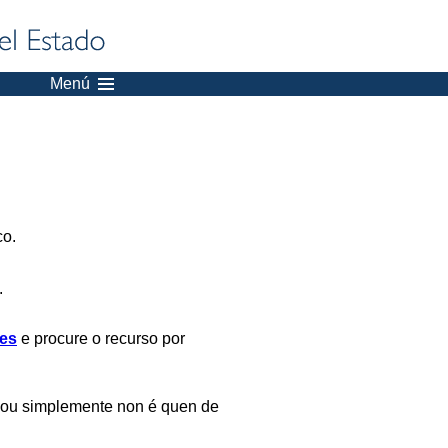
Menú
co.
.
es
e procure o recurso por
 ou simplemente non é quen de