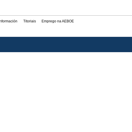
información
Titoriais
Emprego na AEBOE