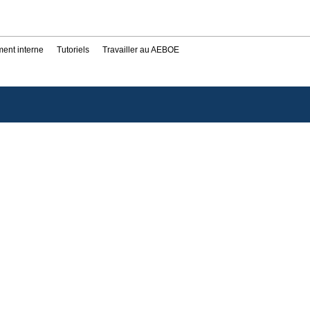
ent interne
Tutoriels
Travailler au AEBOE