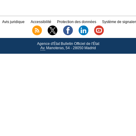
Avis juridique
Accessibilité
Protection des données
Système de signalem
Agence d'État Bulletin Officiel de l'État
Av.
Manoteras, 54 - 28050 Madrid