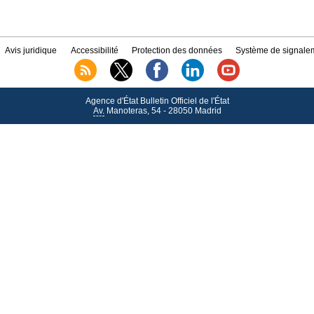
Avis juridique
Accessibilité
Protection des données
Système de signalem
Agence d'État Bulletin Officiel de l'État
Av.
Manoteras, 54 - 28050 Madrid