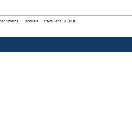
ent interne
Tutoriels
Travailler au AEBOE