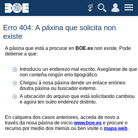
gl
Erro 404: A páxina que solicita non
existe
A páxina que está a procurar en
BOE.es
non existe. Pode
deberse a que:
Introduciu un enderezo mal escrito. Asegúrese de que
non conteña ningún erro tipográfico.
Chegou á nosa páxina dende un enlace erróneo
doutra páxina ou buscador externo.
A ubicación do arquivo que está solicitando cambiou
e agora ten outro enderezo distinto.
En calquera dos casos anteriores, acceda de novo a
través da nosa páxina de inicio
www.boe.es
e procure o
recurso por medio dos menús ou ben visite o
mapa web
.