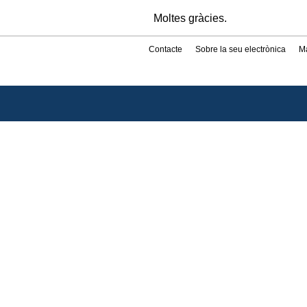
Moltes gràcies.
Contacte
Sobre la seu electrònica
M