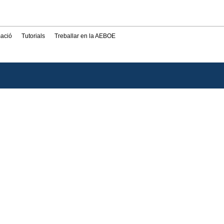
mació
Tutorials
Treballar en la AEBOE