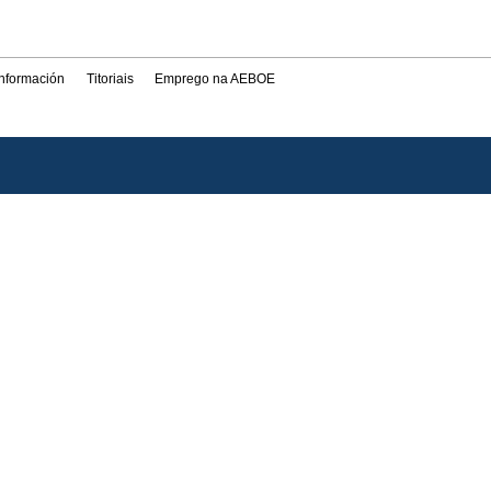
información
Titoriais
Emprego na AEBOE