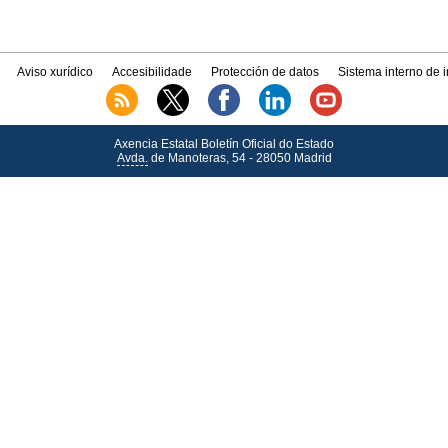
Aviso xurídico
Accesibilidade
Protección de datos
Sistema interno de 
Axencia Estatal Boletín Oficial do Estado
Avda.
de Manoteras, 54 - 28050 Madrid