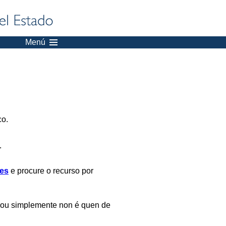
Menú
co.
.
es
e procure o recurso por
 ou simplemente non é quen de