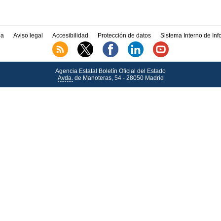
a
Aviso legal
Accesibilidad
Protección de datos
Sistema Interno de In
Agencia Estatal Boletín Oficial del Estado
Avda.
de Manoteras, 54 - 28050 Madrid