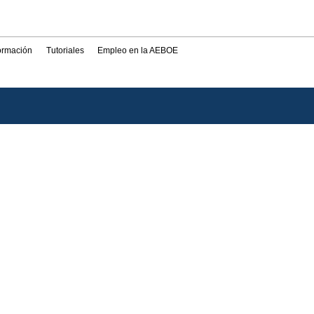
formación
Tutoriales
Empleo en la AEBOE