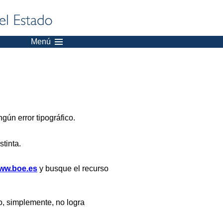
Menú
gún error tipográfico.
stinta.
ww.boe.es
y busque el recurso
, simplemente, no logra