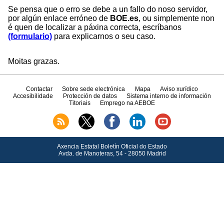
Se pensa que o erro se debe a un fallo do noso servidor,
por algún enlace erróneo de
BOE.es
, ou simplemente non
é quen de localizar a páxina correcta, escríbanos
(formulario)
para explicarnos o seu caso.
Moitas grazas.
Contactar
Sobre sede electrónica
Mapa
Aviso xurídico
Accesibilidade
Protección de datos
Sistema interno de información
Titoriais
Emprego na AEBOE
Axencia Estatal Boletín Oficial do Estado
Avda.
de Manoteras, 54 - 28050 Madrid