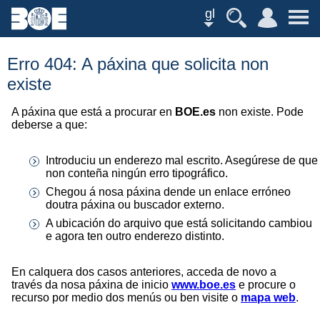
gl
Erro 404: A páxina que solicita non
existe
A páxina que está a procurar en
BOE.es
non existe. Pode
deberse a que:
Introduciu un enderezo mal escrito. Asegúrese de que
non conteña ningún erro tipográfico.
Chegou á nosa páxina dende un enlace erróneo
doutra páxina ou buscador externo.
A ubicación do arquivo que está solicitando cambiou
e agora ten outro enderezo distinto.
En calquera dos casos anteriores, acceda de novo a
través da nosa páxina de inicio
www.boe.es
e procure o
recurso por medio dos menús ou ben visite o
mapa web
.