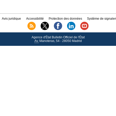
Avis juridique
Accessibilité
Protection des données
Système de signalem
Agence d'État Bulletin Officiel de l'État
Av.
Manoteras, 54 - 28050 Madrid