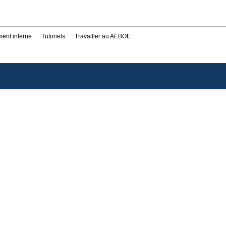
ent interne
Tutoriels
Travailler au AEBOE