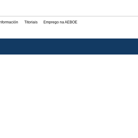
información
Titoriais
Emprego na AEBOE