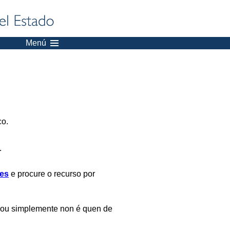
Menú
co.
.
es
e procure o recurso por
 ou simplemente non é quen de