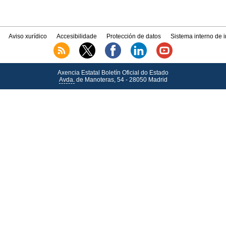
Aviso xurídico
Accesibilidade
Protección de datos
Sistema interno de 
Axencia Estatal Boletín Oficial do Estado
Avda.
de Manoteras, 54 - 28050 Madrid