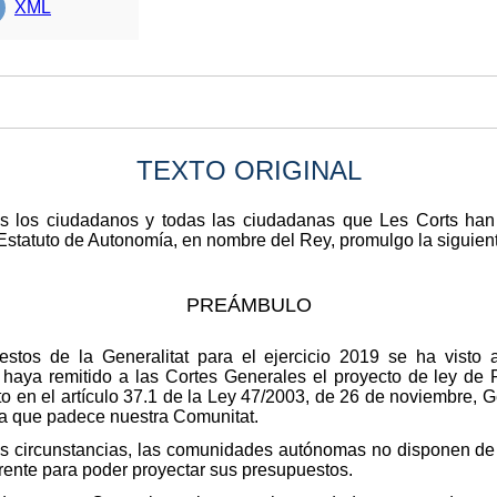
XML
TEXTO ORIGINAL
dos los ciudadanos y todas las ciudadanas que Les Corts ha
l Estatuto de Autonomía, en nombre del Rey, promulgo la siguien
PREÁMBULO
stos de la Generalitat para el ejercicio 2019 se ha visto 
e haya remitido a las Cortes Generales el proyecto de ley de
to en el artículo 37.1 de la Ley 47/2003, de 26 de noviembre, Ge
ica que padece nuestra Comunitat.
as circunstancias, las comunidades autónomas no disponen de 
arente para poder proyectar sus presupuestos.