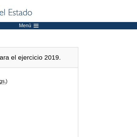
Menú
ra el ejercicio 2019.
gs.
)