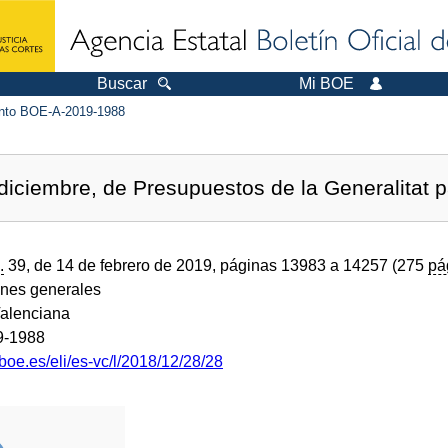
Buscar
Mi BOE
to BOE-A-2019-1988
iciembre, de Presupuestos de la Generalitat pa
.
39, de 14 de febrero de 2019, páginas 13983 a 14257 (275
pá
ones generales
alenciana
9-1988
boe.es/eli/es-vc/l/2018/12/28/28