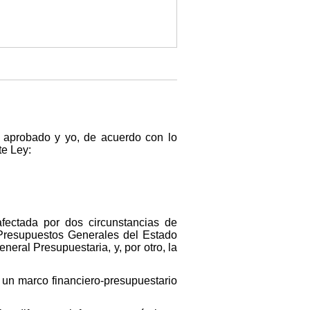
n aprobado y yo, de acuerdo con lo
te Ley:
afectada por dos circunstancias de
 Presupuestos Generales del Estado
neral Presupuestaria, y, por otro, la
un marco financiero-presupuestario