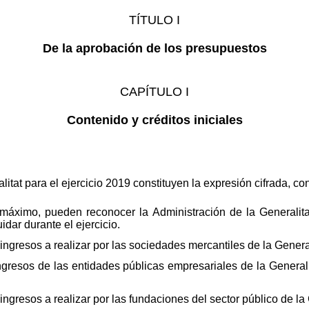
TÍTULO I
De la aprobación de los presupuestos
CAPÍTULO I
Contenido y créditos iniciales
itat para el ejercicio 2019 constituyen la expresión cifrada, co
máximo, pueden reconocer la Administración de la Generalit
dar durante el ejercicio.
ingresos a realizar por las sociedades mercantiles de la General
ingresos de las entidades públicas empresariales de la General
ngresos a realizar por las fundaciones del sector público de la 