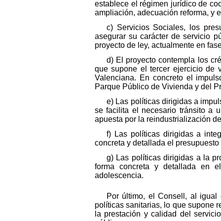
establece el régimen jurídico de coo
ampliación, adecuación reforma, y e
c) Servicios Sociales, los pre
asegurar su carácter de servicio p
proyecto de ley, actualmente en fase
d) El proyecto contempla los cré
que supone el tercer ejercicio de 
Valenciana. En concreto el impuls
Parque Público de Vivienda y del Pr
e) Las políticas dirigidas a impu
se facilita el necesario tránsito a
apuesta por la reindustrialización 
f) Las políticas dirigidas a in
concreta y detallada el presupuesto
g) Las políticas dirigidas a la 
forma concreta y detallada en el
adolescencia.
Por último, el Consell, al igua
políticas sanitarias, lo que supone r
la prestación y calidad del servici