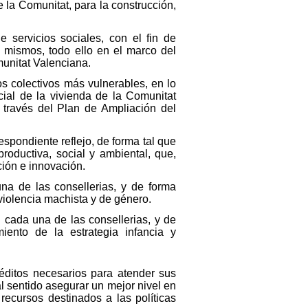
 la Comunitat, para la construcción,
 servicios sociales, con el fin de
s mismos, todo ello en el marco del
munitat Valenciana.
os colectivos más vulnerables, en lo
cial de la vivienda de la Comunitat
 través del Plan de Ampliación del
espondiente reflejo, de forma tal que
productiva, social y ambiental, que,
ción e innovación.
una de las consellerias, y de forma
violencia machista y de género.
n cada una de las consellerias, y de
ento de la estrategia infancia y
réditos necesarios para atender sus
tal sentido asegurar un mejor nivel en
 recursos destinados a las políticas