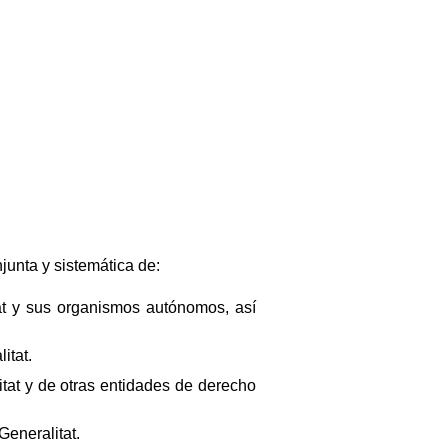
njunta y sistemática de:
at y sus organismos autónomos, así
itat.
itat y de otras entidades de derecho
Generalitat.