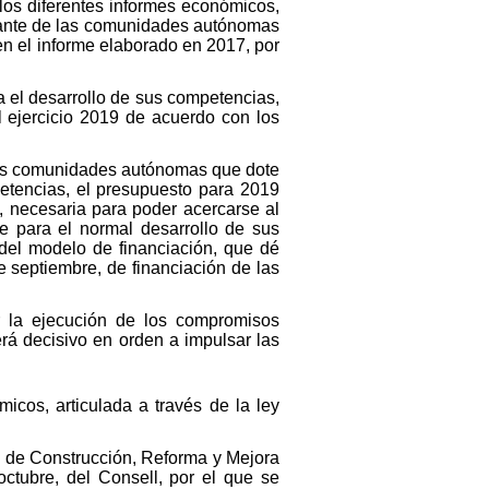
los diferentes informes económicos,
itante de las comunidades autónomas
en el informe elaborado en 2017, por
a el desarrollo de sus competencias,
l ejercicio 2019 de acuerdo con los
las comunidades autónomas que dote
petencias, el presupuesto para 2019
, necesaria para poder acercarse al
le para el normal desarrollo de sus
 del modelo de financiación, que dé
e septiembre, de financiación de las
r la ejecución de los compromisos
erá decisivo en orden a impulsar las
icos, articulada a través de la ley
n de Construcción, Reforma y Mejora
ctubre, del Consell, por el que se