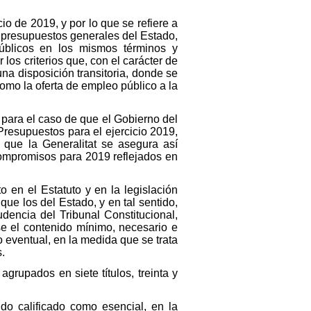
io de 2019, y por lo que se refiere a
e presupuestos generales del Estado,
úblicos en los mismos términos y
 los criterios que, con el carácter de
na disposición transitoria, donde se
omo la oferta de empleo público a la
 para el caso de que el Gobierno del
resupuestos para el ejercicio 2019,
 que la Generalitat se asegura así
 compromisos para 2019 reflejados en
o en el Estatuto y en la legislación
que los del Estado, y en tal sentido,
dencia del Tribunal Constitucional,
se el contenido mínimo, necesario e
 eventual, en la medida que se trata
.
grupados en siete títulos, treinta y
ido calificado como esencial, en la