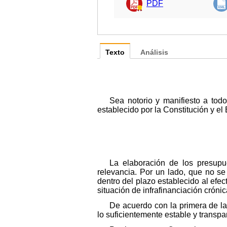
PDF
Texto
Análisis
Sea notorio y manifiesto a to
establecido por la Constitución y e
La elaboración de los presupue
relevancia. Por un lado, que no s
dentro del plazo establecido al efec
situación de infrafinanciación crón
De acuerdo con la primera de l
lo suficientemente estable y transp