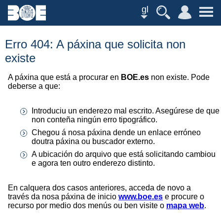
gl
Erro 404: A páxina que solicita non
existe
A páxina que está a procurar en
BOE.es
non existe. Pode
deberse a que:
Introduciu un enderezo mal escrito. Asegúrese de que
non conteña ningún erro tipográfico.
Chegou á nosa páxina dende un enlace erróneo
doutra páxina ou buscador externo.
A ubicación do arquivo que está solicitando cambiou
e agora ten outro enderezo distinto.
En calquera dos casos anteriores, acceda de novo a
través da nosa páxina de inicio
www.boe.es
e procure o
recurso por medio dos menús ou ben visite o
mapa web
.