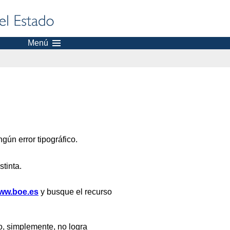
Menú
gún error tipográfico.
stinta.
ww.boe.es
y busque el recurso
, simplemente, no logra