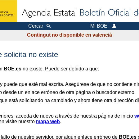
Cercar
Mi BOE
Contingut no disponible en valencià
 solicita no existe
en
BOE.es
no existe. Puede ser debido a que:
 y puede que esté mal escrita. Asegúrese de que no contiene nin
b desde un enlace erróneo de otra página o buscador externo.
que está solicitando ha cambiado y ahora tiene otra dirección di
riores, acceda de nuevo a través de nuestra página de inicio
w
en visite nuestro
mapa web
.
 fallo de nuestro servidor, por algún enlace erróneo de
BOE.es
o