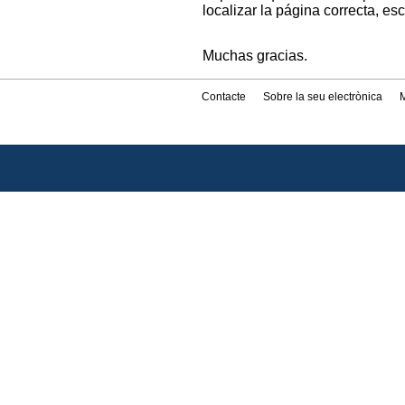
localizar la página correcta, es
Muchas gracias.
Contacte
Sobre la seu electrònica