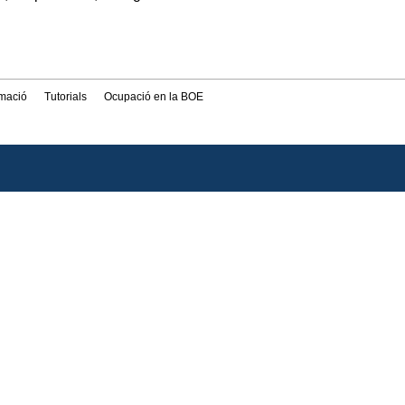
rmació
Tutorials
Ocupació en la BOE