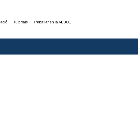
mació
Tutorials
Treballar en la AEBOE