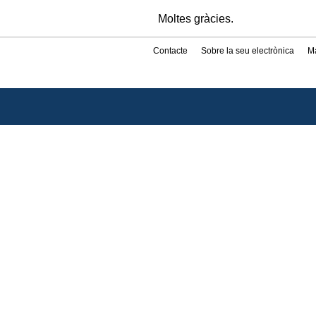
Moltes gràcies.
Contacte
Sobre la seu electrònica
M