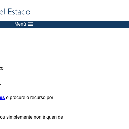
Menú
co.
.
es
e procure o recurso por
 ou simplemente non é quen de