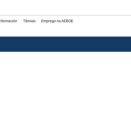
información
Titoriais
Emprego na AEBOE