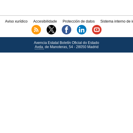
Aviso xurídico
Accesibilidade
Protección de datos
Sistema interno de 
Axencia Estatal Boletín Oficial do Estado
Avda.
de Manoteras, 54 - 28050 Madrid