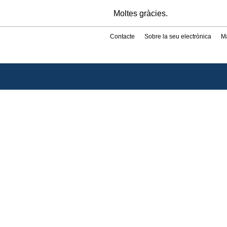
Moltes gràcies.
Contacte
Sobre la seu electrònica
M