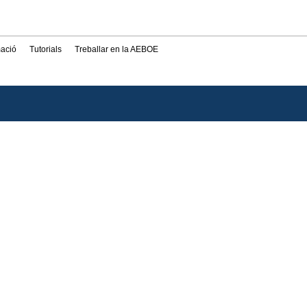
mació
Tutorials
Treballar en la AEBOE