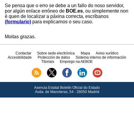
Se pensa que o erro se debe a un fallo do noso servidor,
por algún enlace erróneo de
BOE.es
, ou simplemente non
é quen de localizar a páxina correcta, escríbanos
(formulario)
para explicarnos o seu caso.
Moitas grazas.
Contactar
Sobre sede electrónica
Mapa
Aviso xurídico
Accesibilidade
Protección de datos
Sistema interno de información
Titoriais
Emprego na AEBOE
Axencia Estatal Boletín Oficial do Estado
Avda.
de Manoteras, 54 - 28050 Madrid