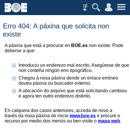
gl
Erro 404: A páxina que solicita non
existe
A páxina que está a procurar en
BOE.es
non existe. Pode
deberse a que:
Introduciu un enderezo mal escrito. Asegúrese de que
non conteña ningún erro tipográfico.
Chegou á nosa páxina dende un enlace erróneo
doutra páxina ou buscador externo.
A ubicación do arquivo que está solicitando cambiou
e agora ten outro enderezo distinto.
En calquera dos casos anteriores, acceda de novo a
través da nosa páxina de inicio
www.boe.es
e procure o
recurso por medio dos menús ou ben visite o
mapa web
.