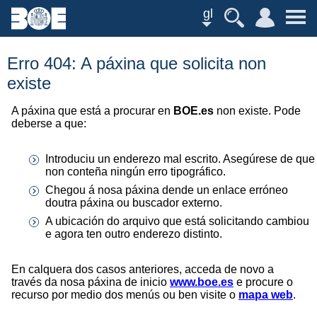
gl
Erro 404: A páxina que solicita non
existe
A páxina que está a procurar en
BOE.es
non existe. Pode
deberse a que:
Introduciu un enderezo mal escrito. Asegúrese de que
non conteña ningún erro tipográfico.
Chegou á nosa páxina dende un enlace erróneo
doutra páxina ou buscador externo.
A ubicación do arquivo que está solicitando cambiou
e agora ten outro enderezo distinto.
En calquera dos casos anteriores, acceda de novo a
través da nosa páxina de inicio
www.boe.es
e procure o
recurso por medio dos menús ou ben visite o
mapa web
.