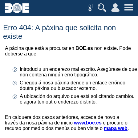
gl
Erro 404: A páxina que solicita non
existe
A páxina que está a procurar en
BOE.es
non existe. Pode
deberse a que:
Introduciu un enderezo mal escrito. Asegúrese de que
non conteña ningún erro tipográfico.
Chegou á nosa páxina dende un enlace erróneo
doutra páxina ou buscador externo.
A ubicación do arquivo que está solicitando cambiou
e agora ten outro enderezo distinto.
En calquera dos casos anteriores, acceda de novo a
través da nosa páxina de inicio
www.boe.es
e procure o
recurso por medio dos menús ou ben visite o
mapa web
.