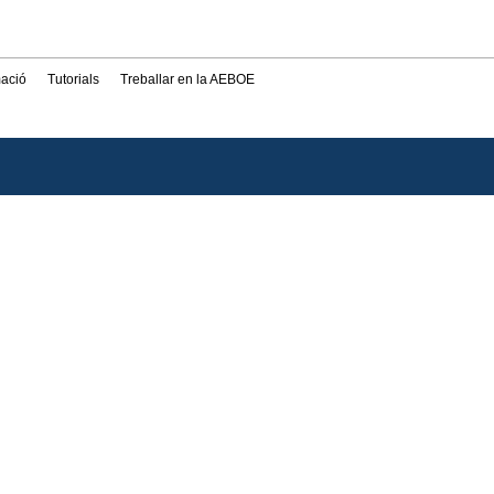
mació
Tutorials
Treballar en la AEBOE