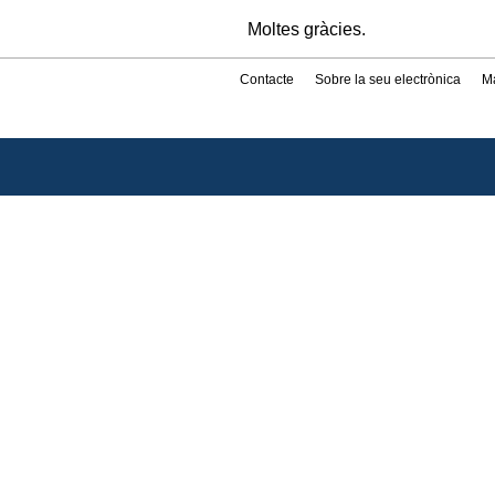
Moltes gràcies.
Contacte
Sobre la seu electrònica
M