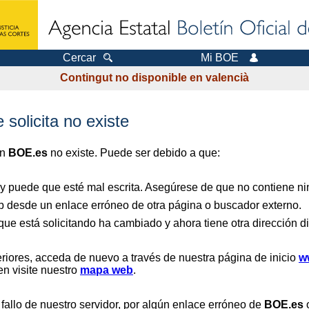
Cercar
Mi BOE
Contingut no disponible en valencià
 solicita no existe
en
BOE.es
no existe. Puede ser debido a que:
 y puede que esté mal escrita. Asegúrese de que no contiene nin
b desde un enlace erróneo de otra página o buscador externo.
que está solicitando ha cambiado y ahora tiene otra dirección di
riores, acceda de nuevo a través de nuestra página de inicio
w
en visite nuestro
mapa web
.
 fallo de nuestro servidor, por algún enlace erróneo de
BOE.es
o