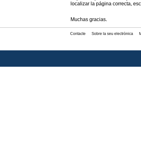
localizar la página correcta, es
Muchas gracias.
Contacte
Sobre la seu electrònica