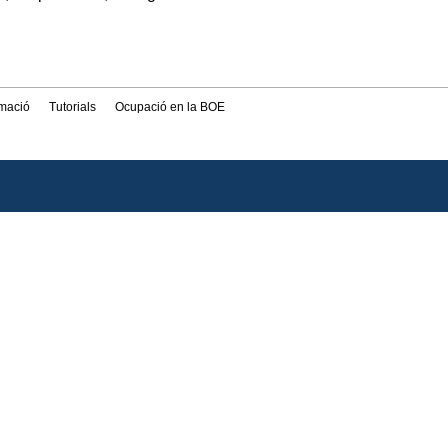
rmació
Tutorials
Ocupació en la BOE