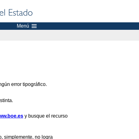
Menú
gún error tipográfico.
stinta.
ww.boe.es
y busque el recurso
, simplemente, no logra