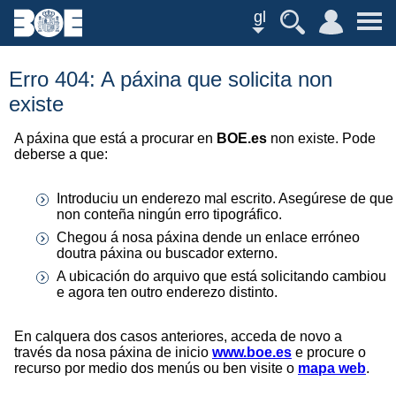
gl
Erro 404: A páxina que solicita non
existe
A páxina que está a procurar en
BOE.es
non existe. Pode
deberse a que:
Introduciu un enderezo mal escrito. Asegúrese de que
non conteña ningún erro tipográfico.
Chegou á nosa páxina dende un enlace erróneo
doutra páxina ou buscador externo.
A ubicación do arquivo que está solicitando cambiou
e agora ten outro enderezo distinto.
En calquera dos casos anteriores, acceda de novo a
través da nosa páxina de inicio
www.boe.es
e procure o
recurso por medio dos menús ou ben visite o
mapa web
.