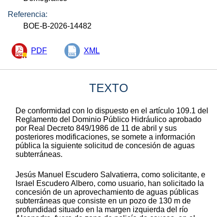
Referencia:
BOE-B-2026-14482
PDF
XML
TEXTO
De conformidad con lo dispuesto en el artículo 109.1 del
Reglamento del Dominio Público Hidráulico aprobado
por Real Decreto 849/1986 de 11 de abril y sus
posteriores modificaciones, se somete a información
pública la siguiente solicitud de concesión de aguas
subterráneas.
Jesús Manuel Escudero Salvatierra, como solicitante, e
Israel Escudero Albero, como usuario, han solicitado la
concesión de un aprovechamiento de aguas públicas
subterráneas que consiste en un pozo de 130 m de
profundidad situado en la margen izquierda del río