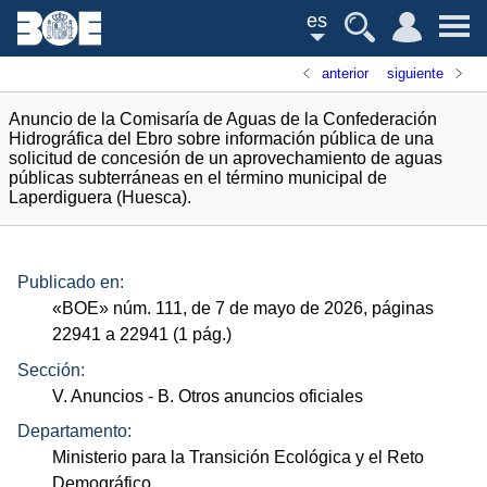
es
anterior
siguiente
Anuncio de la Comisaría de Aguas de la Confederación
Hidrográfica del Ebro sobre información pública de una
solicitud de concesión de un aprovechamiento de aguas
públicas subterráneas en el término municipal de
Laperdiguera (Huesca).
Publicado en:
«
BOE
»
núm.
111, de 7 de mayo de 2026, páginas
22941 a 22941 (1
pág.
)
Sección:
V. Anuncios
- B. Otros anuncios oficiales
Departamento:
Ministerio para la Transición Ecológica y el Reto
Demográfico