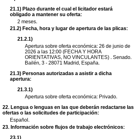
21.1) Plazo durante el cual el licitador estará
obligado a mantener su oferta:
2 meses.
21.2) Fecha, hora y lugar de apertura de las plicas:
21.2.1)
Apertura sobre oferta económica: 26 de junio de
2026 a las 12:00 (FECHA Y HORA
ORIENTATIVAS, NO VINCULANTES) . Senado.
Bailén, 3 - 28071 Madrid, España.
21.3) Personas autorizadas a asistir a dicha
apertura:
21.3.1)
Apertura sobre oferta económica: Privado.
22. Lengua o lenguas en las que deberán redactarse las
ofertas o las solicitudes de participación:
Español.
23. Información sobre flujos de trabajo electrónicos:
23.1)