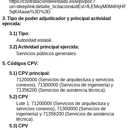
https://contrataciondelestado.es/wps/poc?
uri=deeplink:detalle_licitacion&idEvl=fLEMvyM0M4HjHF
5qKI4aaw%3D%3D
3. Tipo de poder adjudicador y principal actividad
ejercida:
3.1) Tipo:
Autoridad estatal.
3.2) Actividad principal ejercida:
Servicios públicos generales.
5. Códigos CPV:
5.1) CPV principal:
71200000 (Servicios de arquitectura y servicios
conexos), 71300000 (Servicios de ingeniería) y
71356200 (Servicios de asistencia técnica).
5.2) CPV
Lote 1: 71200000 (Servicios de arquitectura y
servicios conexos), 71300000 (Servicios de
ingeniería) y 71356200 (Servicios de asistencia
técnica).
5.3) CPV