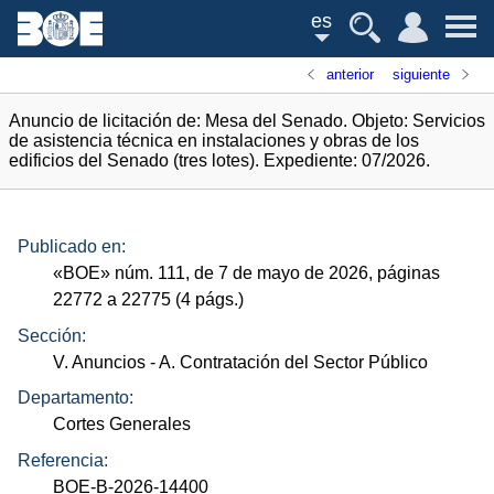
es
anterior
siguiente
Anuncio de licitación de: Mesa del Senado. Objeto: Servicios
de asistencia técnica en instalaciones y obras de los
edificios del Senado (tres lotes). Expediente: 07/2026.
Publicado en:
«
BOE
»
núm.
111, de 7 de mayo de 2026, páginas
22772 a 22775 (4
págs.
)
Sección:
V. Anuncios
- A. Contratación del Sector Público
Departamento:
Cortes Generales
Referencia:
BOE-B-2026-14400