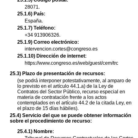
28071.
25.1.6) País:
España.
25.1.7) Teléfono:
+34 913906326.
25.1.9) Correo electrónico:
intervencion.cortes@congreso.es
25.1.10) Dirección de internet:
https://www.congreso.es/web/guest/cem/trc
25.3) Plazo de presentación de recursos:
(se podrá interponer potestativamente, al amparo de
lo previsto en el artículo 44.1.a) de la Ley de
Contratos del Sector Público, recurso especial en
materia de contratación frente a los actos
contemplados en el artículo 44.2 de la citada Ley, en
el plazo de 15 días hábiles).
25.4) Servicio del que se puede obtener información
sobre el procedimiento de recurso:
25.4.1) Nombre: