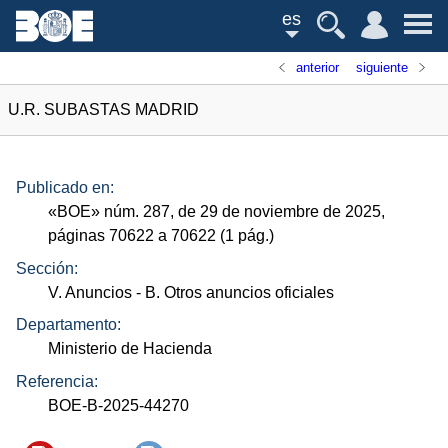
es
anterior
siguiente
U.R. SUBASTAS MADRID
Publicado en:
«
BOE
»
núm.
287, de 29 de noviembre de 2025,
páginas 70622 a 70622 (1
pág.
)
Sección:
V. Anuncios
- B. Otros anuncios oficiales
Departamento:
Ministerio de Hacienda
Referencia:
BOE-B-2025-44270