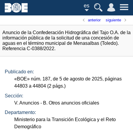
es
anterior
siguiente
Anuncio de la Confederación Hidrográfica del Tajo O.A. de la
información pública de la solicitud de una concesión de
aguas en el término municipal de Menasalbas (Toledo).
Referencia C-0388/2022.
Publicado en:
«
BOE
»
núm.
187, de 5 de agosto de 2025, páginas
44803 a 44804 (2
págs.
)
Sección:
V. Anuncios
- B. Otros anuncios oficiales
Departamento:
Ministerio para la Transición Ecológica y el Reto
Demográfico