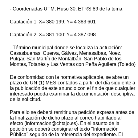
- Coordenadas UTM, Huso 30, ETRS 89 de la toma:
Captación 1: X= 380 199; Y= 4 383 601
Captación 2: X= 381 100; Y= 4 387 098
- Término municipal donde se localiza la actuación:
Casasbuenas, Cuerva, Gálvez, Menasalbas, Noez,
Pulgar, San Martín de Montalbán, San Pablo de los
Montes, Totanés y Las Ventas con Peña Aguilera (Toledo)
De conformidad con la normativa aplicable, se abre un
plazo de UN (1) MES contados a partir del día siguiente a
la publicación de este anuncio con el fin de que cualquier
interesado pueda examinar la documentación descriptiva
de la solicitud.
Para ello se deberá remitir una petición expresa antes de
la finalización de dicho plazo al correo habilitado al
efecto (informacion@chtajo.es). En el asunto de la
petición se deberá consignar el texto "Información
Pública" seguido de la referencia del expediente. El