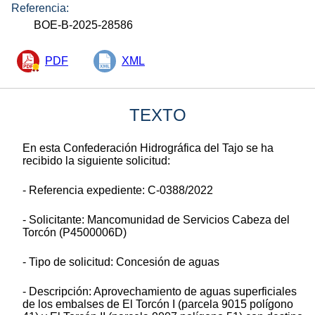
Referencia:
BOE-B-2025-28586
PDF
XML
TEXTO
En esta Confederación Hidrográfica del Tajo se ha
recibido la siguiente solicitud:
- Referencia expediente: C-0388/2022
- Solicitante: Mancomunidad de Servicios Cabeza del
Torcón (P4500006D)
- Tipo de solicitud: Concesión de aguas
- Descripción: Aprovechamiento de aguas superficiales
de los embalses de El Torcón I (parcela 9015 polígono