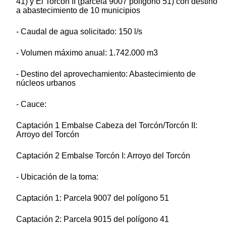
41) y El Torcón II (parcela 9007 polígono 51) con destino
a abastecimiento de 10 municipios
- Caudal de agua solicitado: 150 l/s
- Volumen máximo anual: 1.742.000 m3
- Destino del aprovechamiento: Abastecimiento de
núcleos urbanos
- Cauce:
Captación 1 Embalse Cabeza del Torcón/Torcón II:
Arroyo del Torcón
Captación 2 Embalse Torcón I: Arroyo del Torcón
- Ubicación de la toma:
Captación 1: Parcela 9007 del polígono 51
Captación 2: Parcela 9015 del polígono 41