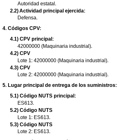
Autoridad estatal.
2.2) Actividad principal ejercida:
Defensa.
4. Códigos CPV:
4.1) CPV principal:
42000000 (Maquinaria industrial).
4.2) CPV
Lote 1: 42000000 (Maquinaria industrial).
4.3) CPV
Lote 2: 42000000 (Maquinaria industrial).
5. Lugar principal de entrega de los suministros:
5.1) Código NUTS principal:
ES613.
5.2) Código NUTS
Lote 1: ES613.
5.3) Código NUTS
Lote 2: ES613.