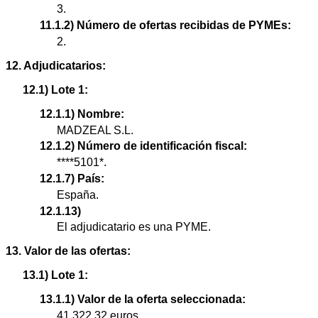
3.
11.1.2) Número de ofertas recibidas de PYMEs:
2.
12. Adjudicatarios:
12.1) Lote 1:
12.1.1) Nombre:
MADZEAL S.L.
12.1.2) Número de identificación fiscal:
****5101*.
12.1.7) País:
España.
12.1.13)
El adjudicatario es una PYME.
13. Valor de las ofertas:
13.1) Lote 1:
13.1.1) Valor de la oferta seleccionada:
41.322,32 euros.