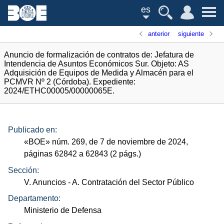
es
anterior
siguiente
Anuncio de formalización de contratos de: Jefatura de
Intendencia de Asuntos Económicos Sur. Objeto: AS
Adquisición de Equipos de Medida y Almacén para el
PCMVR Nº 2 (Córdoba). Expediente:
2024/ETHC00005/00000065E.
Publicado en:
«
BOE
»
núm.
269, de 7 de noviembre de 2024,
páginas 62842 a 62843 (2
págs.
)
Sección:
V. Anuncios
- A. Contratación del Sector Público
Departamento:
Ministerio de Defensa