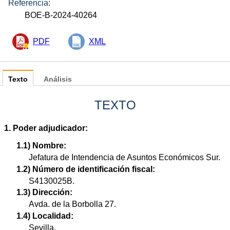
Referencia:
BOE-B-2024-40264
PDF
XML
Texto
Análisis
TEXTO
1. Poder adjudicador:
1.1) Nombre:
Jefatura de Intendencia de Asuntos Económicos Sur.
1.2) Número de identificación fiscal:
S4130025B.
1.3) Dirección:
Avda. de la Borbolla 27.
1.4) Localidad:
Sevilla.