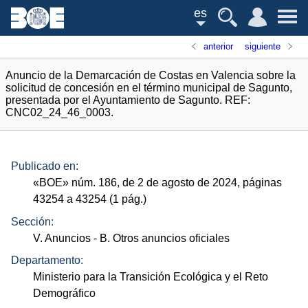
es
anterior
siguiente
Anuncio de la Demarcación de Costas en Valencia sobre la
solicitud de concesión en el término municipal de Sagunto,
presentada por el Ayuntamiento de Sagunto. REF:
CNC02_24_46_0003.
Publicado en:
«
BOE
»
núm.
186, de 2 de agosto de 2024, páginas
43254 a 43254 (1
pág.
)
Sección:
V. Anuncios
- B. Otros anuncios oficiales
Departamento:
Ministerio para la Transición Ecológica y el Reto
Demográfico