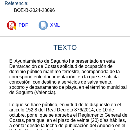
Referencia:
BOE-B-2024-28096
PDF
XML
TEXTO
El Ayuntamiento de Sagunto ha presentado en esta
Demarcación de Costas solicitud de ocupación de
dominio público marítimo-terrestre, acompañada de la
correspondiente documentación, en la que se solicita
concesión, con destino a servicios de salvamento,
socorro y departamento de playa, en el término municipal
de Sagunto (Valencia).
Lo que se hace público, en virtud de lo dispuesto en el
artículo 152.8 del Real Decreto 876/2014, de 10 de
octubre, por el que se aprueba el Reglamento General de
Costas, para que, en el plazo de veinte (20) días hábiles,
a contar desde la fecha de publicación del Anuncio en el