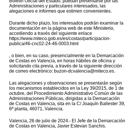
Boletín Oficial del Estado, puedan presentarse por las
Administraciones y particulares interesados, las
alegaciones e informes que estimen convenientes.
Durante dicho plazo, los interesados podrán examinar la
documentación en la página web de este Ministerio,
accediendo a través del siguiente enlace
https://www.miteco.gob.es/es/costas/participacion-
publica/46-cnc02-24-46-0003.html
, o bien, en su caso, presencialmente en la Demarcación
de Costas en Valencia, en horas hábiles de oficina y
solicitando cita previa, a través de la siguiente dirección
de correo electrónico: buzon-dcvalencia@miteco.es.
Las alegaciones y observaciones se presentarán según
los mecanismos establecidos en la Ley 39/2015, de 1 de
octubre, del Procedimiento Administrativo Común de las
Administraciones Públicas, dirigidas a la Demarcación
de Costas en Valencia, sita en la C/ Joaquín Ballester 39,
6ª planta, 46071, Valencia.
Valencia, 26 de julio de 2024.- El Jefe de la Demarcación
de Costas en Valencia, Javier Estevan Sanchis.