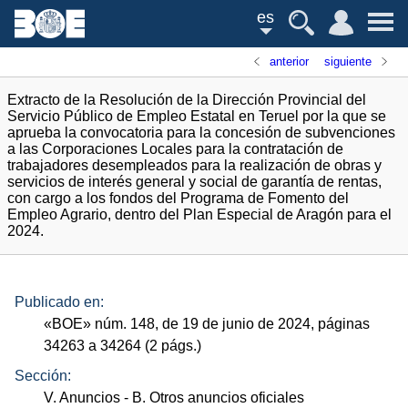
es
anterior
siguiente
Extracto de la Resolución de la Dirección Provincial del
Servicio Público de Empleo Estatal en Teruel por la que se
aprueba la convocatoria para la concesión de subvenciones
a las Corporaciones Locales para la contratación de
trabajadores desempleados para la realización de obras y
servicios de interés general y social de garantía de rentas,
con cargo a los fondos del Programa de Fomento del
Empleo Agrario, dentro del Plan Especial de Aragón para el
2024.
Publicado en:
«
BOE
»
núm.
148, de 19 de junio de 2024, páginas
34263 a 34264 (2
págs.
)
Sección:
V. Anuncios
- B. Otros anuncios oficiales