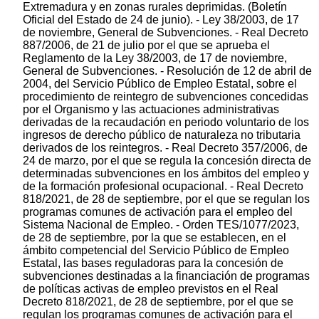
Extremadura y en zonas rurales deprimidas. (Boletín
Oficial del Estado de 24 de junio). - Ley 38/2003, de 17
de noviembre, General de Subvenciones. - Real Decreto
887/2006, de 21 de julio por el que se aprueba el
Reglamento de la Ley 38/2003, de 17 de noviembre,
General de Subvenciones. - Resolución de 12 de abril de
2004, del Servicio Público de Empleo Estatal, sobre el
procedimiento de reintegro de subvenciones concedidas
por el Organismo y las actuaciones administrativas
derivadas de la recaudación en periodo voluntario de los
ingresos de derecho público de naturaleza no tributaria
derivados de los reintegros. - Real Decreto 357/2006, de
24 de marzo, por el que se regula la concesión directa de
determinadas subvenciones en los ámbitos del empleo y
de la formación profesional ocupacional. - Real Decreto
818/2021, de 28 de septiembre, por el que se regulan los
programas comunes de activación para el empleo del
Sistema Nacional de Empleo. - Orden TES/1077/2023,
de 28 de septiembre, por la que se establecen, en el
ámbito competencial del Servicio Público de Empleo
Estatal, las bases reguladoras para la concesión de
subvenciones destinadas a la financiación de programas
de políticas activas de empleo previstos en el Real
Decreto 818/2021, de 28 de septiembre, por el que se
regulan los programas comunes de activación para el