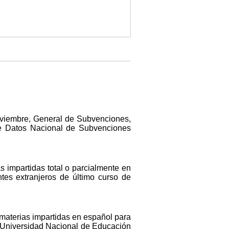
noviembre, General de Subvenciones,
 de Datos Nacional de Subvenciones
s impartidas total o parcialmente en
tes extranjeros de último curso de
 materias impartidas en español para
a Universidad Nacional de Educación