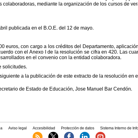
 colaboradoras, mediante la organización de los cursos de ver
ril publicada en el B.O.E. del 12 de mayo.
0 euros, con cargo a los créditos del Departamento, aplicació
rdo con el Anexo I de la resolución se cifra en 420. Las cuan
esarrollados en el convenio con la entidad colaboradora.
 solicitudes.
 siguiente a la publicación de este extracto de la resolución en e
 Secretario de Estado de Educación, Jose Manuel Bar Cendón.
a
Aviso legal
Accesibilidad
Protección de datos
Sistema Interno de In