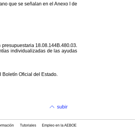
ano que se señalan en el Anexo I de
n presupuestaria 18.08.144B.480.03.
tías individualizadas de las ayudas
l Boletín Oficial del Estado.
subir
formación
Tutoriales
Empleo en la AEBOE