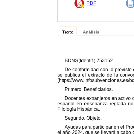
PDF
Texto
Análisis
BDNS(Identif.):753152
De conformidad con lo previsto 
se publica el extracto de la conv
(https://www.infosubvenciones.es/b
Primero. Beneficiarios.
Docentes extranjeros en activo 
español en enseñanza reglada no u
Filología Hispánica.
Segundo. Objeto.
Ayudas para participar en el Pr
el año 2024, que se llevará a cabo