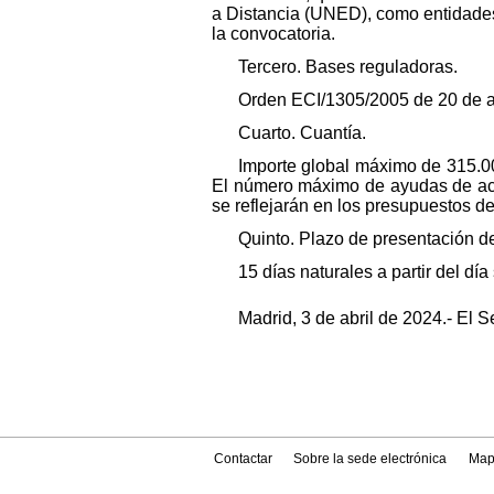
a Distancia (UNED), como entidades
la convocatoria.
Tercero. Bases reguladoras.
Orden ECI/1305/2005 de 20 de ab
Cuarto. Cuantía.
Importe global máximo de 315.00
El número máximo de ayudas de acue
se reflejarán en los presupuestos d
Quinto. Plazo de presentación de
15 días naturales a partir del día
Madrid, 3 de abril de 2024.- El
Contactar
Sobre la sede electrónica
Map