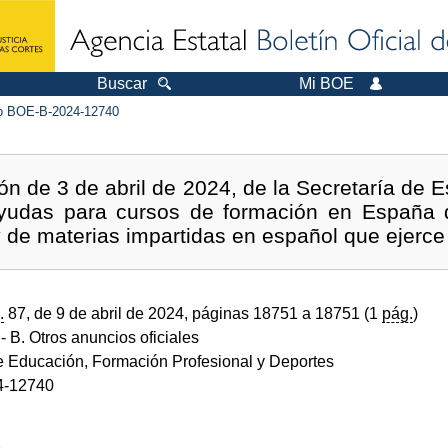
Buscar
Mi BOE
 BOE-B-2024-12740
ión de 3 de abril de 2024, de la Secretaría de 
yudas para cursos de formación en España di
 de materias impartidas en español que ejerce 
.
87, de 9 de abril de 2024, páginas 18751 a 18751 (1
pág.
)
- B. Otros anuncios oficiales
de Educación, Formación Profesional y Deportes
4-12740