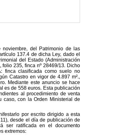
e noviembre, del Patrimonio de las
artículo 137.4 de dicha Ley, dado el
onial del Estado (Administración
 folio 235, finca nº 28469/13. Dicho
 finca clasificada como suelo no
gún Catastro en vigor de 4.897 m².,
ro. Mediante este anuncio se hace
al es de 558 euros. Esta publicación
ondientes al procedimiento de venta
u caso, con la Orden Ministerial de
festarlo por escrito dirigido a esta
1), desde el día de publicación de
á ser ratificada en el documento
es extremos: