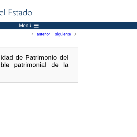
Menú
anterior
siguiente
idad de Patrimonio del
le patrimonial de la