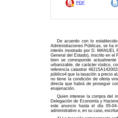
PDF
De acuerdo con lo establecido
Administraciones Públicas, se ha in
interés mostrado por D. MANUEL P
General del Estado), inscrito en el
bien se corresponde actualmente 
urbanizable, de carácter rústico, 
referencia catastral 46215A14200
público4 que la tasación a precio a
no tiene la condición de oferta vi
directa que habrá de proseguir con
enajenación.
Quien interese la compra del in
Delegación de Economía y Hacienda
este anuncio hasta el día 05-04
administrativo o, en su caso, escrit