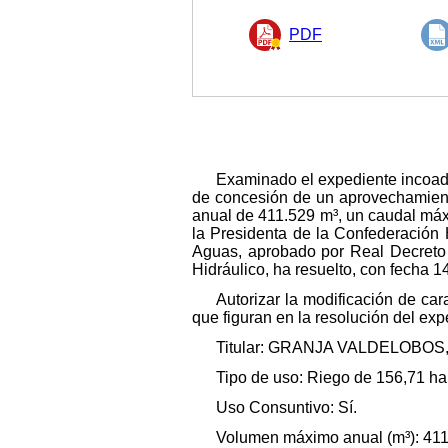
PDF
Examinado el expediente incoado
de concesión de un aprovechamient
anual de 411.529 m³, un caudal máxi
la Presidenta de la Confederación 
Aguas, aprobado por Real Decreto 
Hidráulico, ha resuelto, con fecha 1
Autorizar la modificación de ca
que figuran en la resolución del exp
Titular: GRANJA VALDELOBOS, 
Tipo de uso: Riego de 156,71 ha
Uso Consuntivo: Sí.
Volumen máximo anual (m³): 41