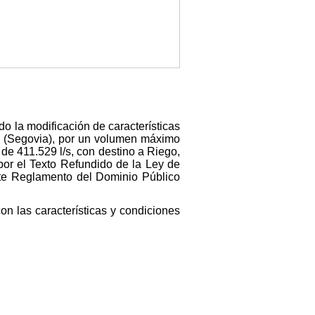
o la modificación de características
a (Segovia), por un volumen máximo
de 411.529 l/s, con destino a Riego,
por el Texto Refundido de la Ley de
nte Reglamento del Dominio Público
on las características y condiciones