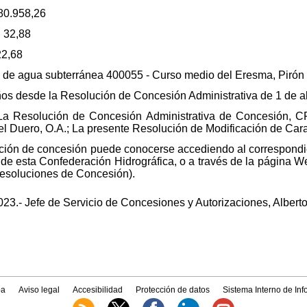
80.958,26
: 32,88
22,68
 de agua subterránea 400055 - Curso medio del Eresma, Pirón
ños desde la Resolución de Concesión Administrativa de 1 de ab
 La Resolución de Concesión Administrativa de Concesión, C
l Duero, O.A.; La presente Resolución de Modificación de Cara
lución de concesión puede conocerse accediendo al correspond
 de esta Confederación Hidrográfica, o a través de la página W
Resoluciones de Concesión).
023.- Jefe de Servicio de Concesiones y Autorizaciones, Albert
a
Aviso legal
Accesibilidad
Protección de datos
Sistema Interno de In