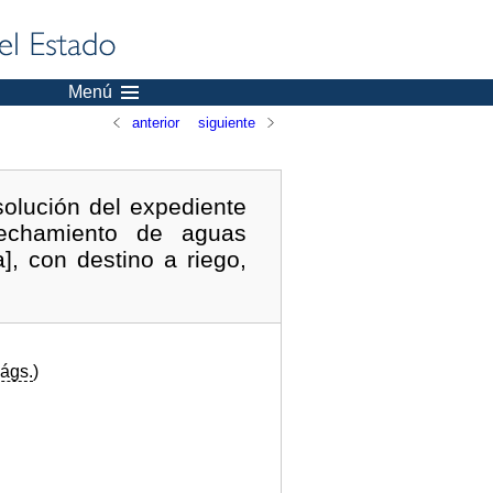
Menú
anterior
siguiente
solución del expediente
vechamiento de aguas
, con destino a riego,
ágs.
)