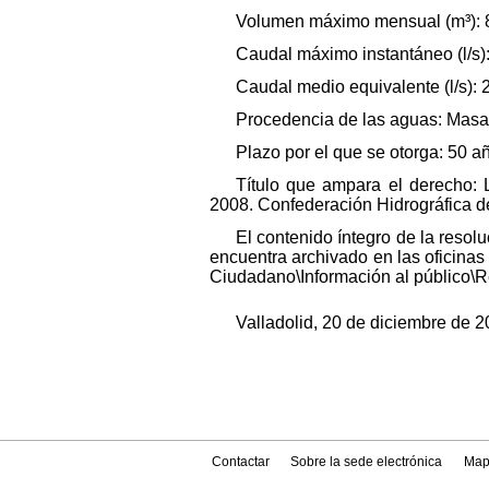
Volumen máximo mensual (m³): 
Caudal máximo instantáneo (l/s)
Caudal medio equivalente (l/s): 
Procedencia de las aguas: Masa
Plazo por el que se otorga: 50 a
Título que ampara el derecho:
2008. Confederación Hidrográfica de
El contenido íntegro de la reso
encuentra archivado en las oficinas
Ciudadano\Información al público\
Valladolid, 20 de diciembre de 2
Contactar
Sobre la sede electrónica
Map