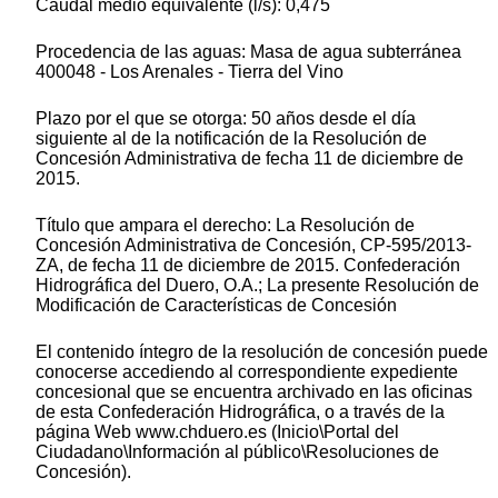
Caudal medio equivalente (l/s): 0,475
Procedencia de las aguas: Masa de agua subterránea
400048 - Los Arenales - Tierra del Vino
Plazo por el que se otorga: 50 años desde el día
siguiente al de la notificación de la Resolución de
Concesión Administrativa de fecha 11 de diciembre de
2015.
Título que ampara el derecho: La Resolución de
Concesión Administrativa de Concesión, CP-595/2013-
ZA, de fecha 11 de diciembre de 2015. Confederación
Hidrográfica del Duero, O.A.; La presente Resolución de
Modificación de Características de Concesión
El contenido íntegro de la resolución de concesión puede
conocerse accediendo al correspondiente expediente
concesional que se encuentra archivado en las oficinas
de esta Confederación Hidrográfica, o a través de la
página Web www.chduero.es (Inicio\Portal del
Ciudadano\Información al público\Resoluciones de
Concesión).