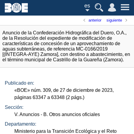
es
anterior
siguiente
Anuncio de la Confederación Hidrográfica del Duero, O.A.,
de la Resolución del expediente de modificación de
características de concesión de un aprovechamiento de
aguas subterráneas, de referencia MC-0166/2019
[(INTEGRA-AYE) Zamora], con destino a abastecimiento, en
el término municipal de Castrillo de la Guareña (Zamora).
Publicado en:
«
BOE
»
núm.
309, de 27 de diciembre de 2023,
páginas 63347 a 63348 (2
págs.
)
Sección:
V. Anuncios
- B. Otros anuncios oficiales
Departamento:
Ministerio para la Transición Ecológica y el Reto