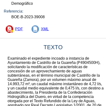
Demográfico
Referencia:
BOE-B-2023-39008
PDF
XML
TEXTO
Examinado el expediente incoado a instancia de
Ayuntamiento de Castrillo de la Guareña (P4904500H),
solicitando la modificación de características de
concesión de un aprovechamiento de aguas
subterráneas, en el término municipal de Castrillo de la
Guareña (Zamora), por un volumen máximo anual de
14.993,72 m³, un caudal máximo instantáneo de 4,72 l/s,
y un caudal medio equivalente de 0,475 l/s, con destino a
abastecimiento, la Presidenta de la Confederación
Hidrográfica del Duero, en virtud de la competencia
otorgada por el Texto Refundido de la Ley de Aguas,
aprobado por Real Decreto Legislativo 1/2001, de 20 de