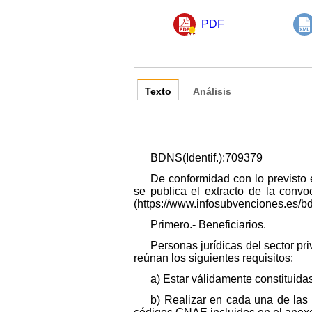
PDF
Texto
Análisis
BDNS(Identif.):709379
De conformidad con lo previsto 
se publica el extracto de la conv
(https://www.infosubvenciones.es/b
Primero.- Beneficiarios.
Personas jurídicas del sector pri
reúnan los siguientes requisitos:
a) Estar válidamente constituida
b) Realizar en cada una de las 