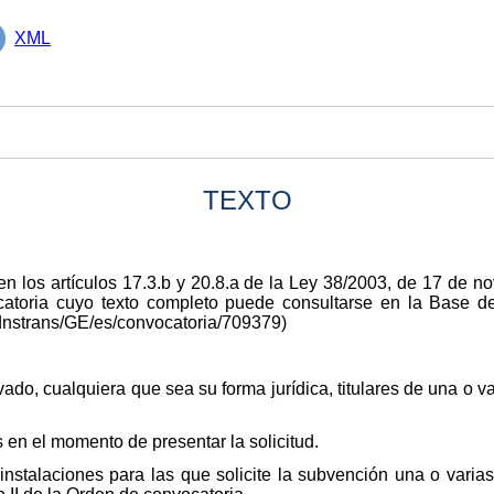
XML
TEXTO
en los artículos 17.3.b y 20.8.a de la Ley 38/2003, de 17 de 
ocatoria cuyo texto completo puede consultarse en la Base
dnstrans/GE/es/convocatoria/709379)
vado, cualquiera que sea su forma jurídica, titulares de una o va
s en el momento de presentar la solicitud.
instalaciones para las que solicite la subvención una o varia