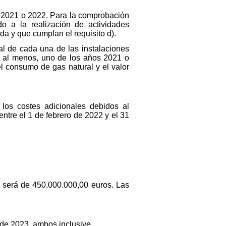
 2021 o 2022. Para la comprobación
o a la realización de actividades
da y que cumplan el requisito d).
al de cada una de las instalaciones
e, al menos, uno de los años 2021 o
l consumo de gas natural y el valor
los costes adicionales debidos al
ntre el 1 de febrero de 2022 y el 31
s será de 450.000.000,00 euros. Las
o de 2023, ambos inclusive.