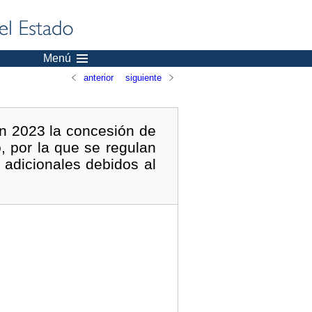
Menú
anterior
siguiente
en 2023 la concesión de
, por la que se regulan
 adicionales debidos al