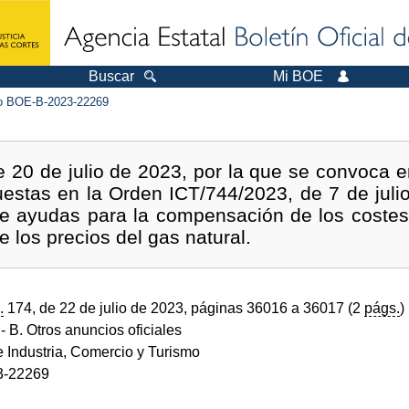
Buscar
Mi BOE
 BOE-B-2023-22269
e 20 de julio de 2023, por la que se convoca 
estas en la Orden ICT/744/2023, de 7 de julio
de ayudas para la compensación de los costes
 los precios del gas natural.
.
174, de 22 de julio de 2023, páginas 36016 a 36017 (2
págs.
)
- B. Otros anuncios oficiales
e Industria, Comercio y Turismo
3-22269