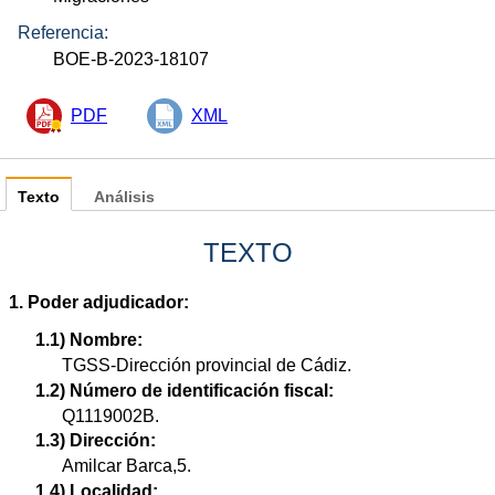
Referencia:
BOE-B-2023-18107
PDF
XML
Texto
Análisis
TEXTO
1. Poder adjudicador:
1.1) Nombre:
TGSS-Dirección provincial de Cádiz.
1.2) Número de identificación fiscal:
Q1119002B.
1.3) Dirección:
Amilcar Barca,5.
1.4) Localidad: