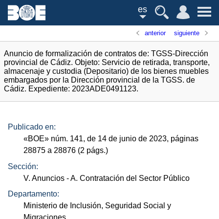
es
anterior
siguiente
Anuncio de formalización de contratos de: TGSS-Dirección
provincial de Cádiz. Objeto: Servicio de retirada, transporte,
almacenaje y custodia (Depositario) de los bienes muebles
embargados por la Dirección provincial de la TGSS. de
Cádiz. Expediente: 2023ADE0491123.
Publicado en:
«
BOE
»
núm.
141, de 14 de junio de 2023, páginas
28875 a 28876 (2
págs.
)
Sección:
V. Anuncios
- A. Contratación del Sector Público
Departamento:
Ministerio de Inclusión, Seguridad Social y
Migraciones