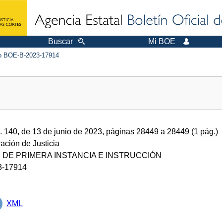
Buscar
Mi BOE
 BOE-B-2023-17914
.
140, de 13 de junio de 2023, páginas 28449 a 28449 (1
pág.
)
ración de Justicia
DE PRIMERA INSTANCIA E INSTRUCCIÓN
3-17914
XML