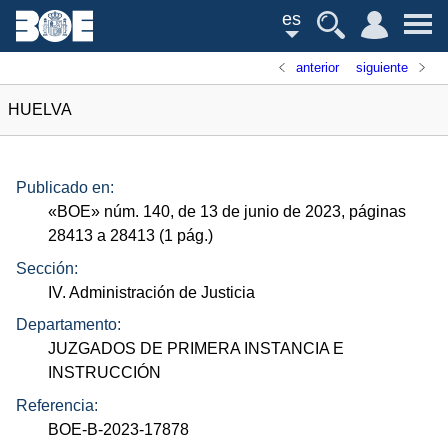
es
anterior
siguiente
HUELVA
Publicado en:
«
BOE
»
núm.
140, de 13 de junio de 2023, páginas
28413 a 28413 (1
pág.
)
Sección:
IV. Administración de Justicia
Departamento:
JUZGADOS DE PRIMERA INSTANCIA E
INSTRUCCIÓN
Referencia:
BOE-B-2023-17878