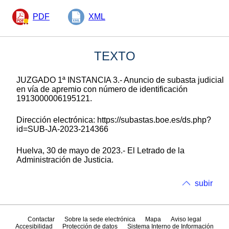
PDF
XML
TEXTO
JUZGADO 1ª INSTANCIA 3.- Anuncio de subasta judicial
en vía de apremio con número de identificación
1913000006195121.
Dirección electrónica: https://subastas.boe.es/ds.php?
id=SUB-JA-2023-214366
Huelva, 30 de mayo de 2023.- El Letrado de la
Administración de Justicia.
subir
Contactar
Sobre la sede electrónica
Mapa
Aviso legal
Accesibilidad
Protección de datos
Sistema Interno de Información